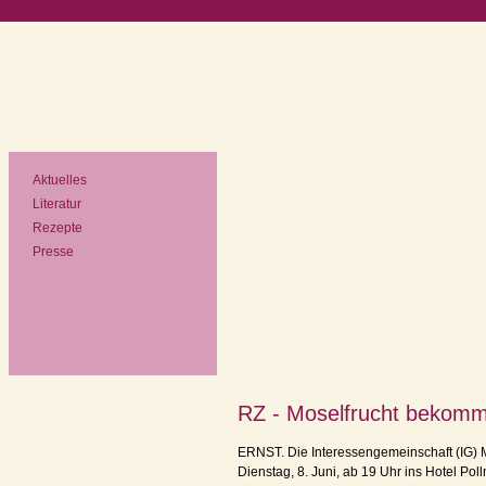
Navigation
Aktuelles
überspringen
Literatur
Rezepte
Presse
RZ - Moselfrucht bekomm
ERNST. Die Interessengemeinschaft (IG) M
Dienstag, 8. Juni, ab 19 Uhr ins Hotel Pol